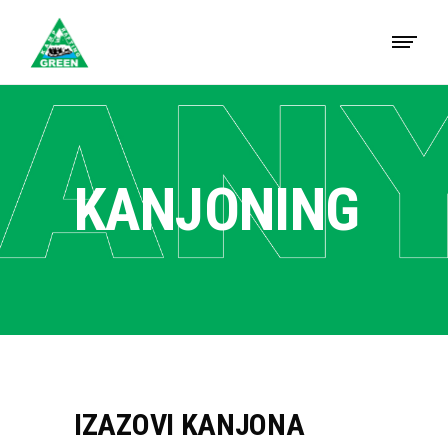
KANJONING
IZAZOVI KANJONA